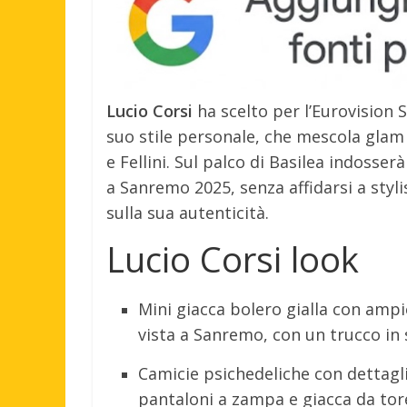
Lucio Corsi
ha scelto per l’Eurovision
suo stile personale, che mescola glam 
e Fellini. Sul palco di Basilea indosserà
a Sanremo 2025, senza affidarsi a styl
sulla sua autenticità.
Lucio Corsi look
Mini giacca bolero gialla con ampi
vista a Sanremo, con un trucco in 
Camicie psichedeliche con dettagli
pantaloni a zampa e giacca da tor