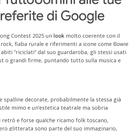
 Song Contest 2025 un
look
molto coerente con il
rock, fiaba rurale e riferimenti a icone come Bowie
 abiti “riciclati” dal suo guardaroba, gli stessi usati
ist o grandi firme, puntando tutto sulla musica e
e spalline decorate, probabilmente la stessa già
stile mimo e un’estetica teatrale ma sobria
 retrò e forse qualche ricamo folk toscano,
ero glitterata sono parte del suo immaginario,