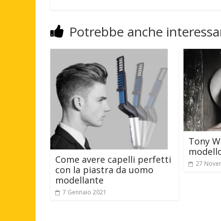
Potrebbe anche interessar
Tony Wa
modello
Come avere capelli perfetti
27 Nove
con la piastra da uomo
modellante
7 Gennaio 2021