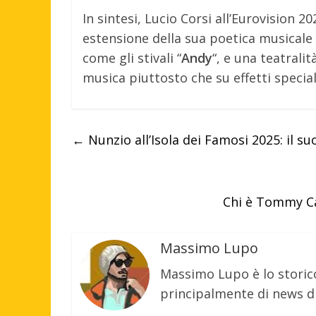
In sintesi, Lucio Corsi all’Eurovision 
estensione della sua poetica musicale e
come gli stivali “
Andy
“, e una teatralit
musica piuttosto che su effetti specia
←
Nunzio all’Isola dei Famosi 2025: il su
Chi è Tommy Cas
Massimo Lupo
Massimo Lupo è lo storic
principalmente di news di