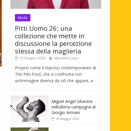
Moda
Pitti Uomo 26: una
collezione che mette in
discussione la percezione
stessa della maglieria
15 Giugno 2026
Massimo Lupo
Proprio come il Narciso contemporaneo di
The Pitti Pool, che si confronta con
un’immagine diversa da ciò che appare, a
Miguel Angel Silvestre
nell’ultima campagna di
Giorgio Armani
26 Maggio 2026