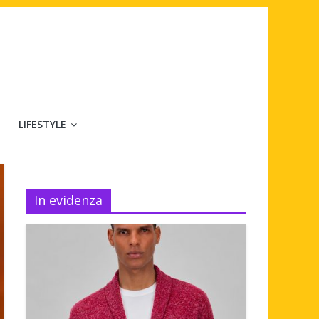
LIFESTYLE
In evidenza