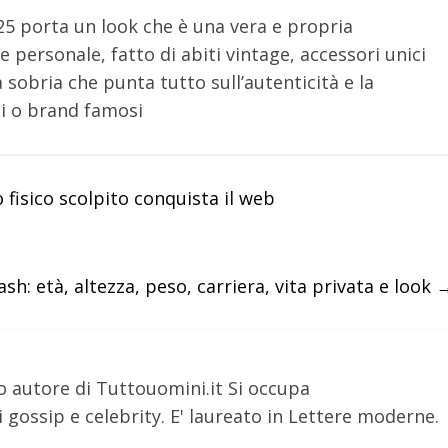
2025 porta un look che è una vera e propria
 personale, fatto di abiti vintage, accessori unici
à sobria che punta tutto sull’autenticità e la
li o brand famosi
o fisico scolpito conquista il web
h: età, altezza, peso, carriera, vita privata e look
o autore di Tuttouomini.it Si occupa
 gossip e celebrity. E' laureato in Lettere moderne.