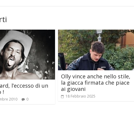
ti
Olly vince anche nello stile,
la giacca firmata che piace
rd, l’eccesso di un
ai giovani
 !
18 Febbraio 2025
mbre 2010
0