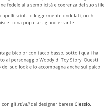
ne fedele alla semplicità e coerenza del suo stile
capelli sciolti o leggermente ondulati, occhi
nisce icona pop e artigiano errante
ntage bicolor con tacco basso, sotto i quali ha
ento al personaggio Woody di Toy Story. Questi
vo del suo look e lo accompagna anche sul palco
a con gli
stivali
del designer barese
Clessio.