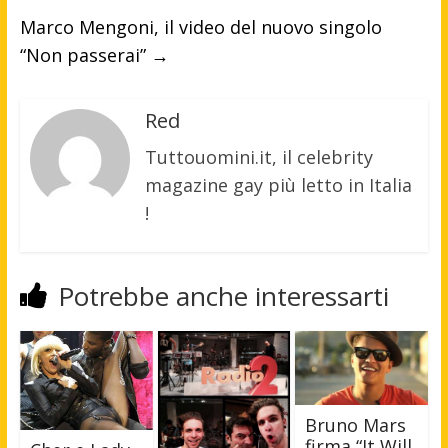
Marco Mengoni, il video del nuovo singolo
“Non passerai”
→
Red
Tuttouomini.it, il celebrity
magazine gay più letto in Italia
!
Potrebbe anche interessarti
Bruno Mars
firma “It Will