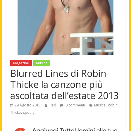
Magazine
Musica
Blurred Lines di Robin
Thicke la canzone più
ascoltata dell’estate 2013
,
29 Agosto 2013
Red
0 commenti
Musica
Robin
,
Thicke
spotify