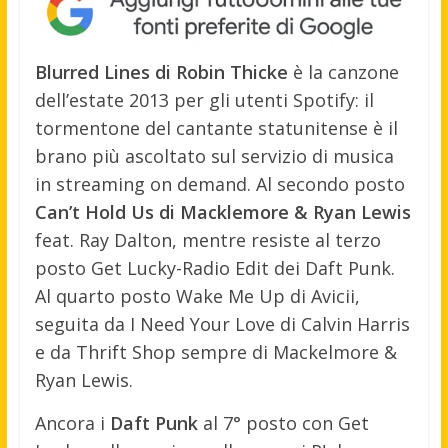
Blurred Lines di Robin Thicke
è la canzone
dell’estate 2013 per gli utenti Spotify: il
tormentone del cantante statunitense è il
brano più ascoltato sul servizio di musica
in streaming on demand. Al secondo posto
Can’t Hold Us di Macklemore & Ryan Lewis
feat. Ray Dalton, mentre resiste al terzo
posto Get Lucky-Radio Edit dei Daft Punk.
Al quarto posto Wake Me Up di Avicii,
seguita da I Need Your Love di Calvin Harris
e da Thrift Shop sempre di Mackelmore &
Ryan Lewis.
Ancora i
Daft Punk
al 7° posto con Get