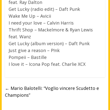
feat. Ray Dalton
Get Lucky (radio edit) – Daft Punk
Wake Me Up – Avicii
I need your love – Calvin Harris
Thrift Shop – Mackelmore & Ryan Lewis
feat. Wanz
Get Lucky (album version) – Daft Punk
Just give a reason – P!nk
Pompeii – Bastille
I love it – Icona Pop feat. Charlie XCX
←
Mario Balotelli: “Voglio vincere Scudetto e
Champions”