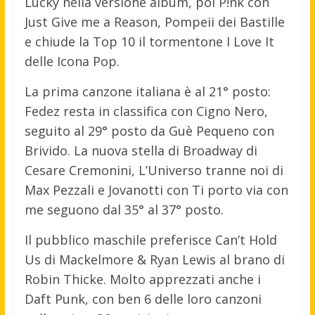
Lucky nella versione album, poi P!nk con
Just Give me a Reason, Pompeii dei Bastille
e chiude la Top 10 il tormentone I Love It
delle Icona Pop.
La prima canzone italiana è al 21° posto:
Fedez resta in classifica con Cigno Nero,
seguito al 29° posto da Guè Pequeno con
Brivido. La nuova stella di Broadway di
Cesare Cremonini, L’Universo tranne noi di
Max Pezzali e Jovanotti con Ti porto via con
me seguono dal 35° al 37° posto.
Il pubblico maschile preferisce Can’t Hold
Us di Mackelmore & Ryan Lewis al brano di
Robin Thicke. Molto apprezzati anche i
Daft Punk, con ben 6 delle loro canzoni