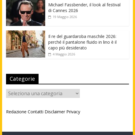
Michael Fassbender, il look al festival
di Cannes 2026
19 Maggio 2026
Il re del guardaroba maschile 2026:
perché il pantalone fluido in lino è il
capo più desiderato
4 Maggio 2026
Categorie
Categorie
Redazione
Contatti
Disclaimer
Privacy