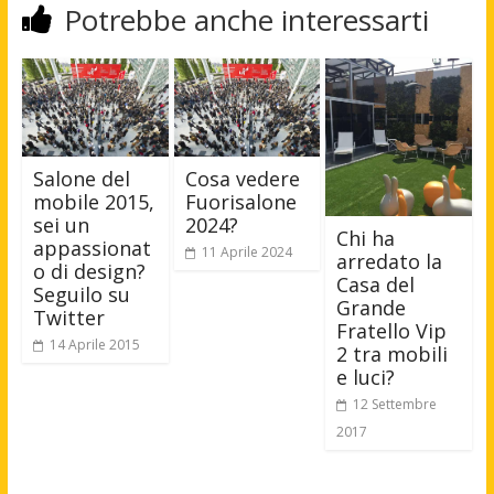
Potrebbe anche interessarti
Salone del
Cosa vedere
mobile 2015,
Fuorisalone
sei un
2024?
Chi ha
appassionat
11 Aprile 2024
arredato la
o di design?
Casa del
Seguilo su
Grande
Twitter
Fratello Vip
14 Aprile 2015
2 tra mobili
e luci?
12 Settembre
2017