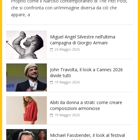
Proprio come il Narciso contemporaneo di The Pitti Pool,
che si confronta con un’immagine diversa da ciò che
appare, a
Miguel Angel Silvestre nell’ultima
campagna di Giorgio Armani
26 Maggio 2026
John Travolta, il look a Cannes 2026
divide tutti
19 Maggio 2026
Abiti da donna a strati: come creare
composizioni armoniose
19 Maggio 2026
Michael Fassbender, il look al festival