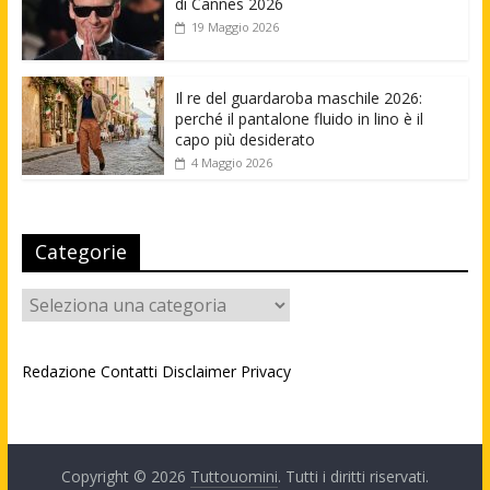
di Cannes 2026
19 Maggio 2026
Il re del guardaroba maschile 2026:
perché il pantalone fluido in lino è il
capo più desiderato
4 Maggio 2026
Categorie
Categorie
Redazione
Contatti
Disclaimer
Privacy
Copyright © 2026
Tuttouomini
. Tutti i diritti riservati.