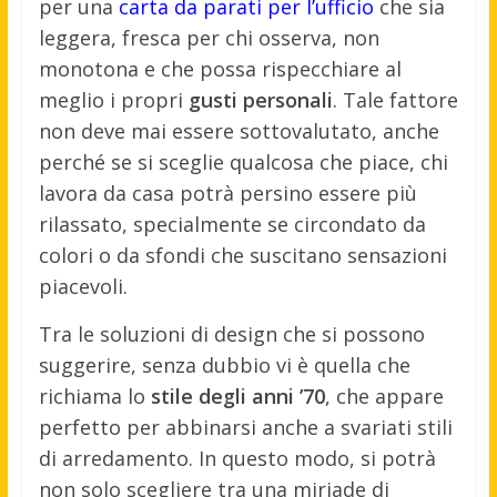
per una
carta da parati per l’ufficio
che sia
leggera, fresca per chi osserva, non
monotona e che possa rispecchiare al
meglio i propri
gusti personali
. Tale fattore
non deve mai essere sottovalutato, anche
perché se si sceglie qualcosa che piace, chi
lavora da casa potrà persino essere più
rilassato, specialmente se circondato da
colori o da sfondi che suscitano sensazioni
piacevoli.
Tra le soluzioni di design che si possono
suggerire, senza dubbio vi è quella che
richiama lo
stile degli anni ’70
, che appare
perfetto per abbinarsi anche a svariati stili
di arredamento. In questo modo, si potrà
non solo scegliere tra una miriade di