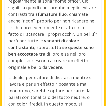
regolarmente la zona “home office”. Ciò
significa quindi che sarebbe meglio evitare
contrasti tra
sfumature fluo
, chiamate
anche “neon”, proprio per non ricadere nel
rischio precedentemente citato circa il
fatto di “stancare i propri occhi”. Un bel “
sì
”
però per tutte le
varianti di colore
contrastanti
, soprattutto
se queste sono
ben accostate
tra di loro e se nel loro
complesso riescono a creare un effetto
originale e bello da vedere.
L’ideale, per evitare di distrarsi mentre si
lavora e per un effetto riposante e mai
monotono, sarebbe optare per carte da
parati con tonalità o del tutto neutre, o
con colori freddi. In questo modo, si