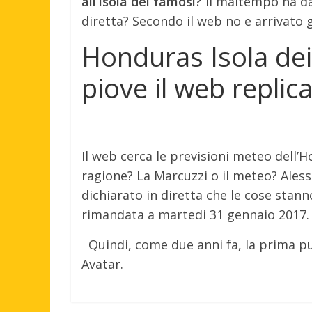
all’Isola dei famosi?
Il maltempo ha da
diretta? Secondo il web no e arrivato
Honduras Isola de
piove il web replic
Il web cerca le previsioni meteo dell’H
ragione? La Marcuzzi o il meteo? Aless
dichiarato in diretta che le cose stann
rimandata a martedi 31 gennaio 2017.
Quindi, come due anni fa, la prima punt
Avatar.