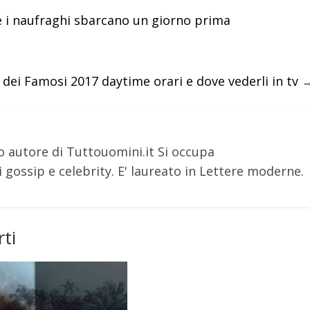
 i naufraghi sbarcano un giorno prima
a dei Famosi 2017 daytime orari e dove vederli in tv
o autore di Tuttouomini.it Si occupa
 gossip e celebrity. E' laureato in Lettere moderne.
ti