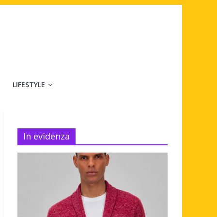
LIFESTYLE
In evidenza