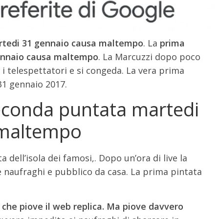
rtedi 31 gennaio causa maltempo
. La
prima
 gennaio causa maltempo
. La Marcuzzi dopo poco
ti i telespettatori e si congeda. La vera prima
 31 gennaio 2017.
seconda puntata martedi
 maltempo
dell’isola dei famosi,. Dopo un’ora di live la
re naufraghi e pubblico da casa. La prima pintata
che piove il web replica. Ma piove davvero