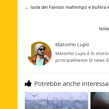
←
Isola dei Famosi maltempo e bufera e
Isol
Massimo Lupo
Massimo Lupo è lo storic
principalmente di news di
Potrebbe anche interessar