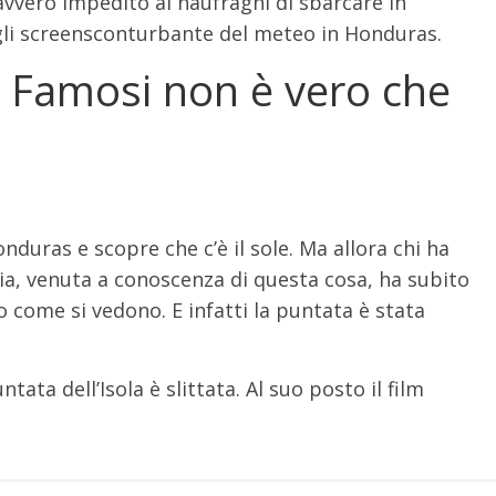
vvero impedito ai naufraghi di sbarcare in
 gli screensconturbante del meteo in Honduras.
i Famosi non è vero che
a
onduras e scopre che c’è il sole. Ma allora chi ha
ia, venuta a conoscenza di questa cosa, ha subito
o come si vedono. E infatti la puntata è stata
ata dell’Isola è slittata. Al suo posto il film