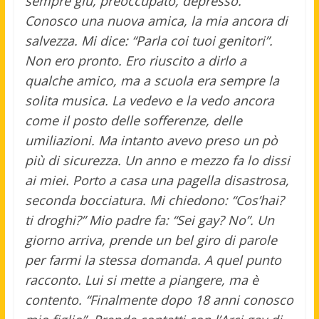
sempre giù, preoccupato, depresso.
Conosco una nuova amica, la mia ancora di
salvezza. Mi dice: “Parla coi tuoi genitori”.
Non ero pronto. Ero riuscito a dirlo a
qualche amico, ma a scuola era sempre la
solita musica. La vedevo e la vedo ancora
come il posto delle sofferenze, delle
umiliazioni. Ma intanto avevo preso un pò
più di sicurezza. Un anno e mezzo fa lo dissi
ai miei. Porto a casa una pagella disastrosa,
seconda bocciatura. Mi chiedono: “Cos’hai?
ti droghi?” Mio padre fa: “Sei gay? No”. Un
giorno arriva, prende un bel giro di parole
per farmi la stessa domanda. A quel punto
racconto. Lui si mette a piangere, ma è
contento. “Finalmente dopo 18 anni conosco