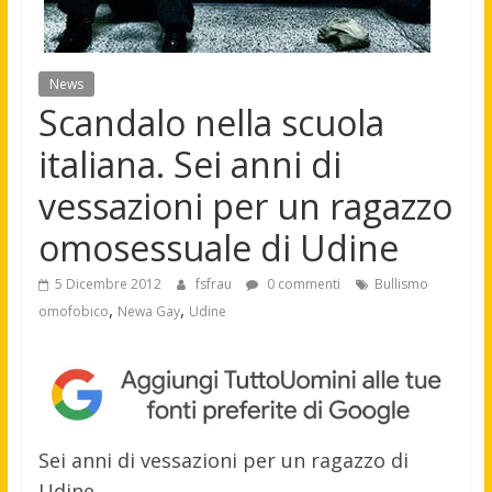
News
Scandalo nella scuola
italiana. Sei anni di
vessazioni per un ragazzo
omosessuale di Udine
5 Dicembre 2012
fsfrau
0 commenti
Bullismo
,
,
omofobico
Newa Gay
Udine
Sei anni di vessazioni per un ragazzo di
Udine.