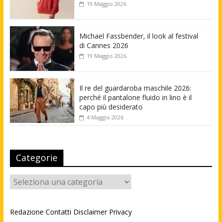
19 Maggio 2026
Michael Fassbender, il look al festival
di Cannes 2026
19 Maggio 2026
Il re del guardaroba maschile 2026:
perché il pantalone fluido in lino è il
capo più desiderato
4 Maggio 2026
Categorie
Categorie
Redazione
Contatti
Disclaimer
Privacy