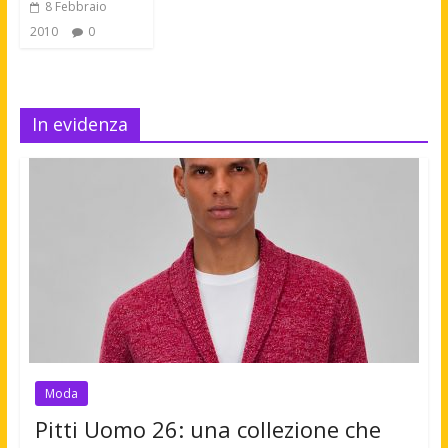
8 Febbraio
2010
0
In evidenza
Moda
Pitti Uomo 26: una collezione che