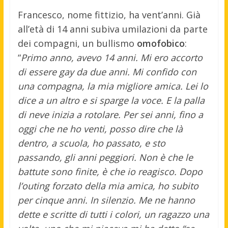
Francesco, nome fittizio, ha vent’anni. Già
all’età di 14 anni subiva umilazioni da parte
dei compagni, un bullismo
omofobico
:
“
Primo anno, avevo 14 anni. Mi ero accorto
di essere gay da due anni. Mi confido con
una compagna, la mia migliore amica. Lei lo
dice a un altro e si sparge la voce. E la palla
di neve inizia a rotolare. Per sei anni, fino a
oggi che ne ho venti, posso dire che là
dentro, a scuola, ho passato, e sto
passando, gli anni peggiori. Non è che le
battute sono finite, è che io reagisco. Dopo
l’outing forzato della mia amica, ho subito
per cinque anni. In silenzio. Me ne hanno
dette e scritte di tutti i colori, un ragazzo una