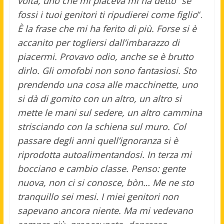
volta, uno che mi piaceva mi ha detto “se
fossi i tuoi genitori ti ripudierei come figlio
“.
È la frase che mi ha ferito di più. Forse si è
accanito per togliersi dall’imbarazzo di
piacermi. Provavo odio, anche se è brutto
dirlo. Gli omofobi non sono fantasiosi. Sto
prendendo una cosa alle macchinette, uno
si dà di gomito con un altro, un altro si
mette le mani sul sedere, un altro cammina
strisciando con la schiena sul muro. Col
passare degli anni quell’ignoranza si è
riprodotta autoalimentandosi. In terza mi
bocciano e cambio classe. Penso: gente
nuova, non ci si conosce, bòn… Me ne sto
tranquillo sei mesi. I miei genitori non
sapevano ancora niente. Ma mi vedevano