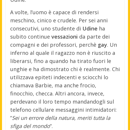
A volte, l’uomo è capace di rendersi
meschino, cinico e crudele. Per sei anni
consecutivi, uno studente di
Udine
ha
subito continue
vessazioni
da parte dei
compagni e dei professori, perchè
gay
. Un
inferno al quale il ragazzo non è riuscito a
liberarsi, fino a quando ha tirato fuori le
unghie e ha dimostrato chi è realmente. Chi
utilizzava epiteti indecenti e sciocchi lo
chiamava Barbie, ma anche frocio,
finocchio, checca. Altri ancora, invece,
perdevano il loro tempo mandandogli sul
telefono cellulare messaggini intimidatori:
“
Sei un errore della natura, meriti tutta la
sfiga del mondo
“.