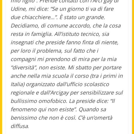
mio figlio”. Prende contatti con l’Arci gay di
Udine, mi dice: “Se un giorno ti va di fare
due chiacchiere…”. È stato un grande.
Decidiamo, di comune accordo, che la cosa
resta in famiglia. All’istituto tecnico, sia
insegnati che preside fanno finta di niente,
per loro il problema, sul fatto che i
compagni mi prendono di mira per la mia
“diversità”, non esiste. Mi sbatto per portare
anche nella mia scuola il corso (tra i primi in
Italia) organizzato dall’ufficio scolastico
regionale e dall’Arcigay per sensibilizzare sul
bullissimo omofobico. La preside dice: “Il
fenomeno qui non esiste”. Quando sa
benissimo che non è così. C’è un’omertà
diffusa
.