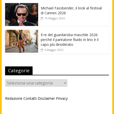
Michael Fassbender, il look al festival
di Cannes 2026
19 Maggio 2026
Il re del guardaroba maschile 2026:
perché il pantalone fluido in lino è il
capo più desiderato
4 Maggio 2026
Categorie
Categorie
Redazione
Contatti
Disclaimer
Privacy