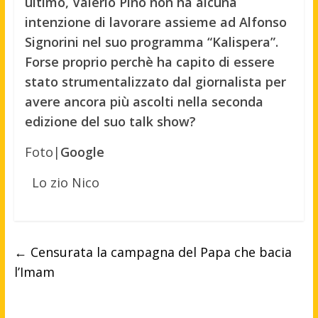
ultimo, Valerio Pino non ha alcuna
intenzione di lavorare assieme ad Alfonso
Signorini nel suo programma “Kalispera”.
Forse proprio perchè ha capito di essere
stato strumentalizzato dal giornalista per
avere ancora più ascolti nella seconda
edizione del suo talk show?
Foto|
Google
Lo zio Nico
←
Censurata la campagna del Papa che bacia
l’Imam