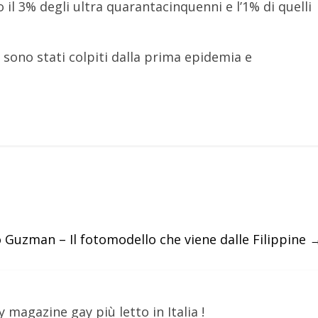
o il 3% degli ultra quarantacinquenni e l’1% di quelli
 sono stati colpiti dalla prima epidemia e
 Guzman – Il fotomodello che viene dalle Filippine
y magazine gay più letto in Italia !