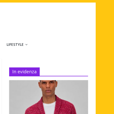
LIFESTYLE
In evidenza