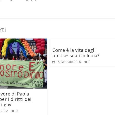
ti
Come è la vita degli
omosessuali in India?
15 Gennaio 2010
0
avore di Paola
er i diritti dei
i gay
o 2012
0