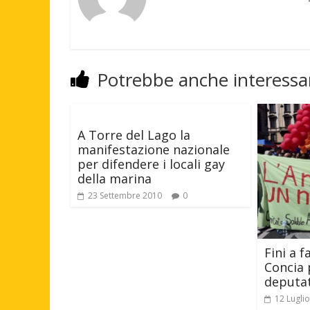
Potrebbe anche interessar
A Torre del Lago la
manifestazione nazionale
per difendere i locali gay
della marina
23 Settembre 2010
0
Fini a f
Concia p
deputat
12 Lugli