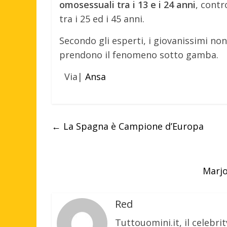
omosessuali tra i 13 e i 24 anni
, contr
tra i 25 ed i 45 anni.
Secondo gli esperti, i giovanissimi non
prendono il fenomeno sotto gamba.
Via|
Ansa
←
La Spagna è Campione d’Europa
Marjo
Red
Tuttouomini.it, il celebrit