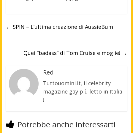
←
SPIN – L’ultima creazione di AussieBum
Quei “badass” di Tom Cruise e moglie!
→
Red
Tuttouomini.it, il celebrity
magazine gay più letto in Italia
!
Potrebbe anche interessarti