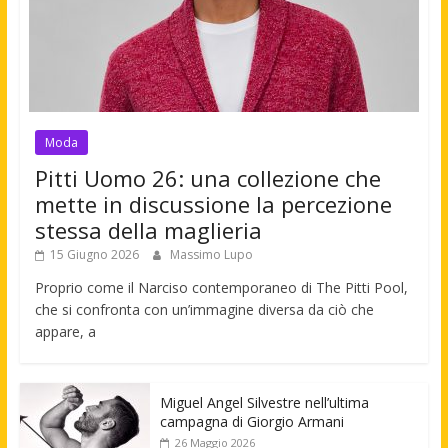
Moda
Pitti Uomo 26: una collezione che
mette in discussione la percezione
stessa della maglieria
15 Giugno 2026
Massimo Lupo
Proprio come il Narciso contemporaneo di The Pitti Pool,
che si confronta con un’immagine diversa da ciò che
appare, a
Miguel Angel Silvestre nell’ultima
campagna di Giorgio Armani
26 Maggio 2026