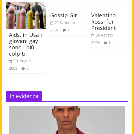
Gossip Girl
Valentino
Rossi for
21 Settembre
President
2007
1
Aids, in Usa i
29 Agosto
giovani gay
2008
1
sono i più
colpiti
30 Giugno
2008
0
In evidenza