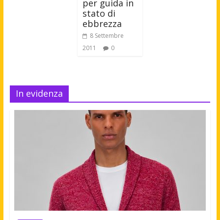
per guida in
stato di
ebbrezza
8 Settembre
2011
0
In evidenza