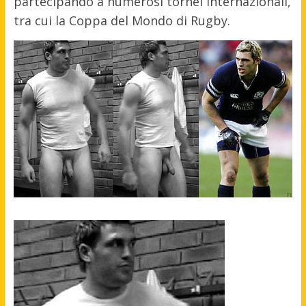
partecipando a numerosi tornei internazionali,
tra cui la Coppa del Mondo di Rugby.