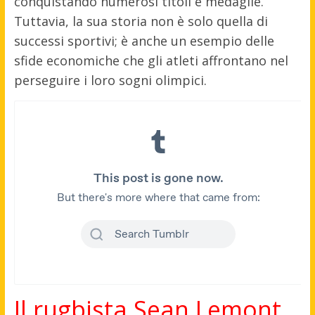
conquistando numerosi titoli e medaglie.
Tuttavia, la sua storia non è solo quella di
successi sportivi; è anche un esempio delle
sfide economiche che gli atleti affrontano nel
perseguire i loro sogni olimpici.
Il rugbista Sean Lemont