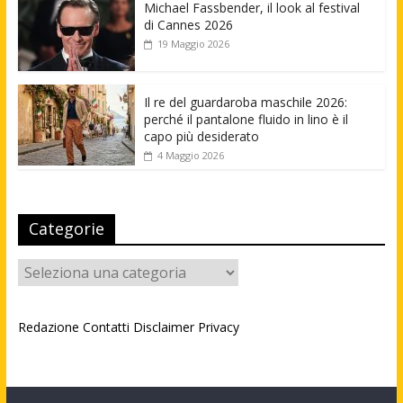
Michael Fassbender, il look al festival
di Cannes 2026
19 Maggio 2026
Il re del guardaroba maschile 2026:
perché il pantalone fluido in lino è il
capo più desiderato
4 Maggio 2026
Categorie
Categorie
Redazione
Contatti
Disclaimer
Privacy