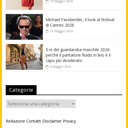
19 Maggio 2026
Michael Fassbender, il look al festival
di Cannes 2026
19 Maggio 2026
Il re del guardaroba maschile 2026:
perché il pantalone fluido in lino è il
capo più desiderato
4 Maggio 2026
Categorie
Categorie
Redazione
Contatti
Disclaimer
Privacy