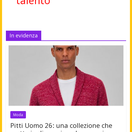
talento
In evidenza
Moda
Pitti Uomo 26: una collezione che