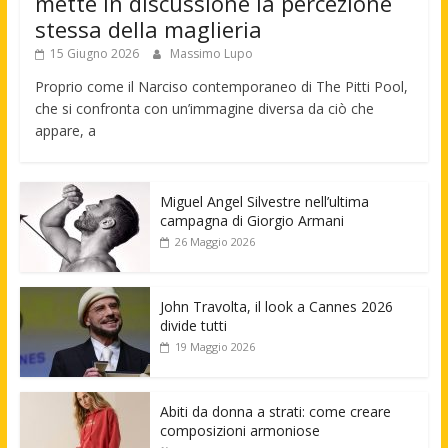
mette in discussione la percezione
stessa della maglieria
15 Giugno 2026
Massimo Lupo
Proprio come il Narciso contemporaneo di The Pitti Pool,
che si confronta con un’immagine diversa da ciò che
appare, a
Miguel Angel Silvestre nell’ultima
campagna di Giorgio Armani
26 Maggio 2026
John Travolta, il look a Cannes 2026
divide tutti
19 Maggio 2026
Abiti da donna a strati: come creare
composizioni armoniose