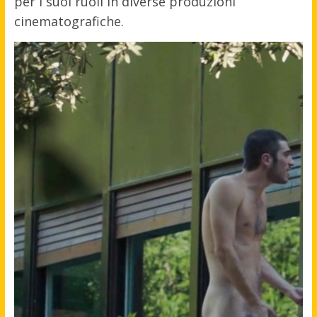
per i suoi ruoli in diverse produzioni
cinematografiche.