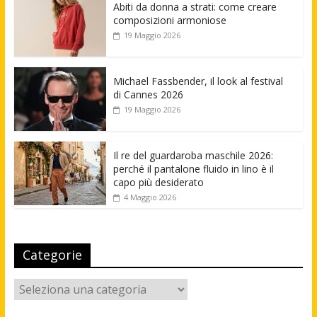
Abiti da donna a strati: come creare
composizioni armoniose
19 Maggio 2026
Michael Fassbender, il look al festival
di Cannes 2026
19 Maggio 2026
Il re del guardaroba maschile 2026:
perché il pantalone fluido in lino è il
capo più desiderato
4 Maggio 2026
Categorie
Categorie