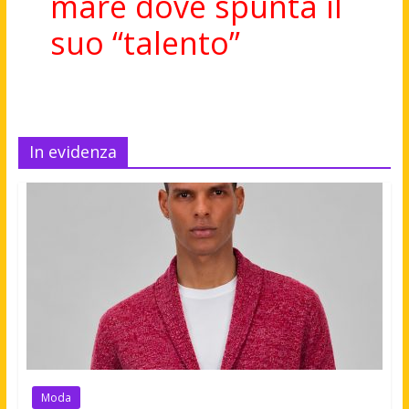
mare dove spunta il
suo “talento”
In evidenza
Moda