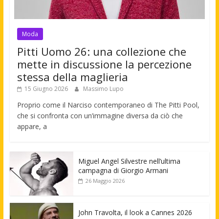
Moda
Pitti Uomo 26: una collezione che
mette in discussione la percezione
stessa della maglieria
15 Giugno 2026
Massimo Lupo
Proprio come il Narciso contemporaneo di The Pitti Pool,
che si confronta con un’immagine diversa da ciò che
appare, a
Miguel Angel Silvestre nell’ultima
campagna di Giorgio Armani
26 Maggio 2026
John Travolta, il look a Cannes 2026