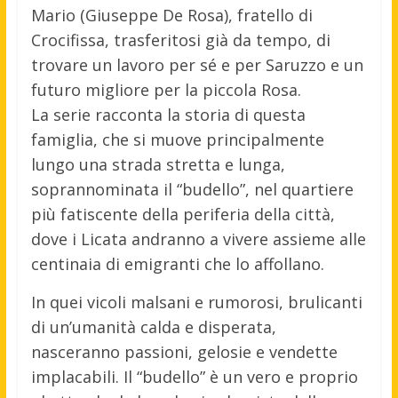
Mario (Giuseppe De Rosa), fratello di
Crocifissa, trasferitosi già da tempo, di
trovare un lavoro per sé e per Saruzzo e un
futuro migliore per la piccola Rosa.
La serie racconta la storia di questa
famiglia, che si muove principalmente
lungo una strada stretta e lunga,
soprannominata il “budello”, nel quartiere
più fatiscente della periferia della città,
dove i Licata andranno a vivere assieme alle
centinaia di emigranti che lo affollano.
In quei vicoli malsani e rumorosi, brulicanti
di un’umanità calda e disperata,
nasceranno passioni, gelosie e vendette
implacabili. Il “budello” è un vero e proprio