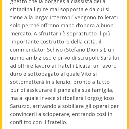
ghetto che la borghesia classista della
cittadina ligure mal sopporta e da cui si
tiene alla larga: i “terroni” vengono tollerati
solo perché offrono mano d’opera a buon
mercato. A sfruttarli è soprattutto il più
importante costruttore della città, il
commendator Schivo (Stefano Dionisi), un
uomo ambizioso e privo di scrupoli. Sarà lui
ad offrire lavoro ai fratelli Licata, un lavoro
duro e sottopagato al quale Vito si
sottometterà in silenzio, pronto a tutto
pur di assicurare il pane alla sua famiglia,
ma al quale invece si ribellerà l’orgoglioso
Saruzzo, arrivando a sobillare gli operai per
convincerli a scioperare, entrando così in
conflitto con il fratello.