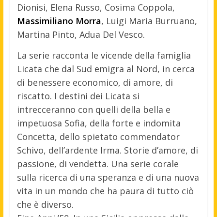
Dionisi, Elena Russo, Cosima Coppola,
Massimiliano Morra
, Luigi Maria Burruano,
Martina Pinto, Adua Del Vesco.
La serie racconta le vicende della famiglia
Licata che dal Sud emigra al Nord, in cerca
di benessere economico, di amore, di
riscatto. I destini dei Licata si
intrecceranno con quelli della bella e
impetuosa Sofia, della forte e indomita
Concetta, dello spietato commendator
Schivo, dell’ardente Irma. Storie d’amore, di
passione, di vendetta. Una serie corale
sulla ricerca di una speranza e di una nuova
vita in un mondo che ha paura di tutto ciò
che è diverso.