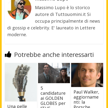
Massimo Lupo è lo storico
autore di Tuttouomini.it Si
occupa principalmente di news
di gossip e celebrity. E' laureato in Lettere
moderne.
Potrebbe anche interessarti
5
Paul Walker,
candidature
aggiorname
ai GOLDEN
nti: la
GLOBES per
Una pelle
Porsche