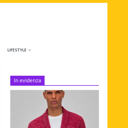
LIFESTYLE
In evidenza