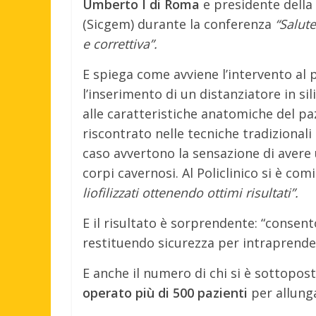
Umberto I di Roma
e presidente della 
(Sicgem) durante la conferenza
“Salut
e correttiva”.
E spiega come avviene l’intervento al
l’inserimento di un distanziatore in si
alle caratteristiche anatomiche del pa
riscontrato nelle tecniche tradizionali 
caso avvertono la sensazione di avere 
corpi cavernosi. Al Policlinico si è co
liofilizzati ottenendo ottimi risultati”.
E il risultato è sorprendente: “conse
restituendo sicurezza per intraprender
E anche il numero di chi si è sottopo
operato più di 500 pazienti
per allung