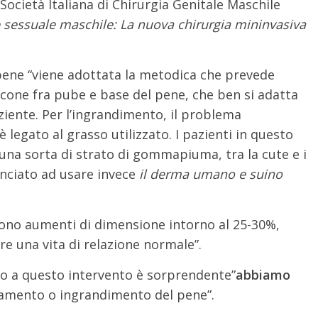
Società Italiana di Chirurgia Genitale Maschile
e sessuale maschile: La nuova chirurgia mininvasiva
 pene “viene adottata la metodica che prevede
licone fra pube e base del pene, che ben si adatta
ziente. Per l’ingrandimento, il problema
è legato al grasso utilizzato. I pazienti in questo
una sorta di strato di gommapiuma, tra la cute e i
minciato ad usare invece
il derma umano e suino
ntono aumenti di dimensione intorno al 25-30%,
e una vita di relazione normale”.
sto a questo intervento è sorprendente”
abbiamo
amento o ingrandimento del pene”.