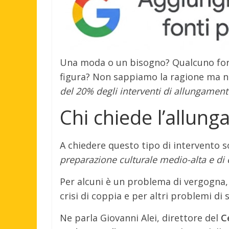
Una moda o un bisogno? Qualcuno fors
figura? Non sappiamo la ragione ma ne
del 20% degli interventi di allungamen
Chi chiede l’allun
A chiedere questo tipo di intervento 
preparazione culturale medio-alta e di e
Per alcuni è un problema di vergogna, 
crisi di coppia e per altri problemi di 
Ne parla Giovanni Alei, direttore del
Ce