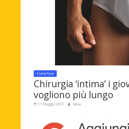
Come fare
Chirurgia ‘intima’ i giov
vogliono più lungo
11 Maggio 2015
Silvia