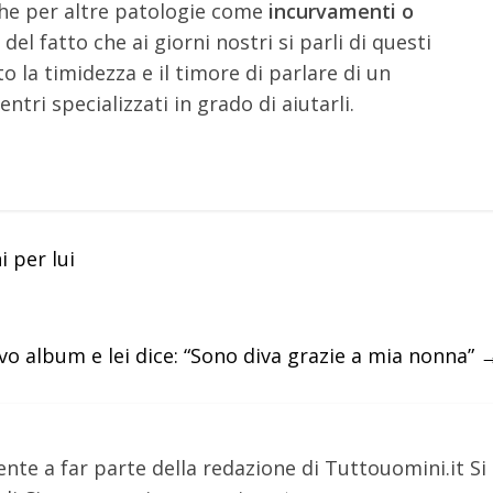
he per altre patologie come
incurvamenti o
del fatto che ai giorni nostri si parli di questi
 la timidezza e il timore di parlare di un
tri specializzati in grado di aiutarli.
 per lui
o album e lei dice: “Sono diva grazie a mia nonna”
nte a far parte della redazione di Tuttouomini.it Si