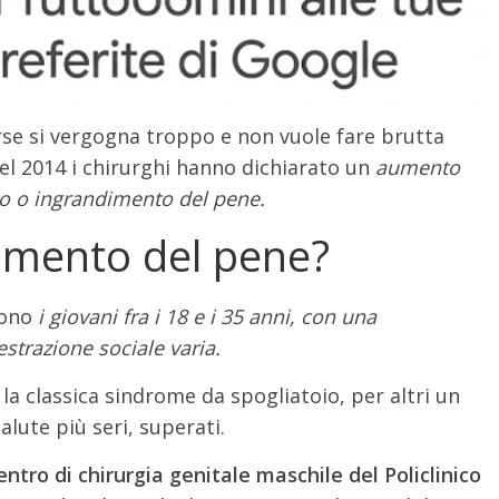
e si vergogna troppo e non vuole fare brutta
l 2014 i chirurghi hanno dichiarato un
aumento
to o ingrandimento del pene.
gamento del pene?
sono
i giovani fra i 18 e i 35 anni, con una
strazione sociale varia.
la classica sindrome da spogliatoio, per altri un
salute più seri, superati.
ntro di chirurgia genitale maschile del Policlinico