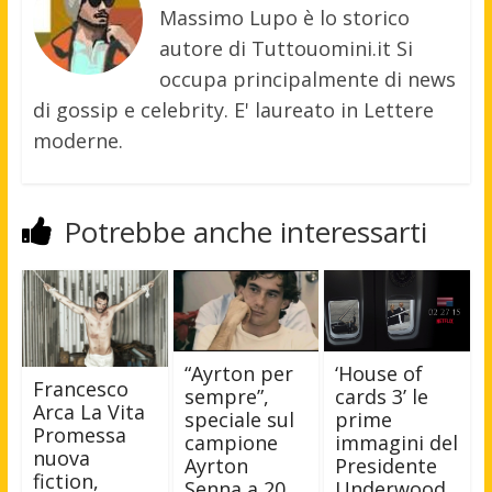
Massimo Lupo è lo storico
autore di Tuttouomini.it Si
occupa principalmente di news
di gossip e celebrity. E' laureato in Lettere
moderne.
Potrebbe anche interessarti
‘House of
“Ayrton per
Francesco
cards 3’ le
sempre”,
Arca La Vita
prime
speciale sul
Promessa
immagini del
campione
nuova
Presidente
Ayrton
fiction,
Underwood
Senna a 20