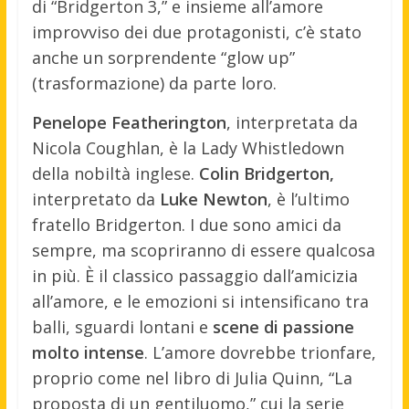
di “Bridgerton 3,” e insieme all’amore
improvviso dei due protagonisti, c’è stato
anche un sorprendente “glow up”
(trasformazione) da parte loro.
Penelope Featherington
, interpretata da
Nicola Coughlan, è la Lady Whistledown
della nobiltà inglese.
Colin Bridgerton,
interpretato da
Luke Newton
, è l’ultimo
fratello Bridgerton. I due sono amici da
sempre, ma scopriranno di essere qualcosa
in più. È il classico passaggio dall’amicizia
all’amore, e le emozioni si intensificano tra
balli, sguardi lontani e
scene di passione
molto intense
. L’amore dovrebbe trionfare,
proprio come nel libro di Julia Quinn, “La
proposta di un gentiluomo,” cui la serie