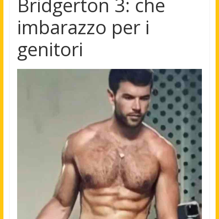
Bridgerton 3: che
imbarazzo per i
genitori