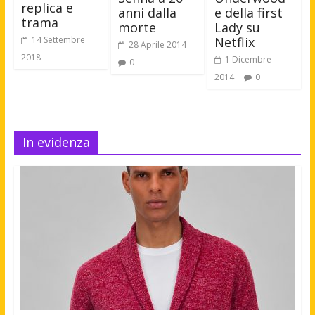
replica e
e della first
anni dalla
trama
Lady su
morte
Netflix
14 Settembre
28 Aprile 2014
2018
1 Dicembre
0
2014
0
In evidenza