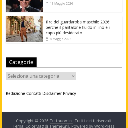
19 Maggio 2026
Il re del guardaroba maschile 2026:
perché il pantalone fluido in lino è il
capo più desiderato
4 Maggio 2026
Categorie
Categorie
Redazione
Contatti
Disclaimer
Privacy
Copyright © 2026
Tuttouomini
. Tutti i diritti riservati.
Tema: ColorMag di
ThemeGrill
. Powered by
WordPress
.