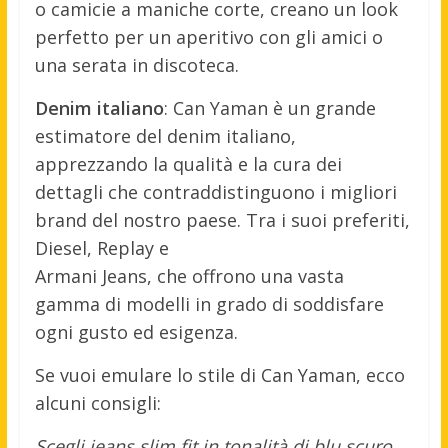
o camicie a maniche corte, creano un look
perfetto per un aperitivo con gli amici o
una serata in discoteca.
Denim italiano
: Can Yaman è un grande
estimatore del denim italiano,
apprezzando la qualità e la cura dei
dettagli che contraddistinguono i migliori
brand del nostro paese. Tra i suoi preferiti,
Diesel, Replay e
Armani Jeans, che offrono una vasta
gamma di modelli in grado di soddisfare
ogni gusto ed esigenza.
Se vuoi emulare lo stile di Can Yaman, ecco
alcuni consigli:
Scegli jeans slim fit in tonalità di blu scuro.