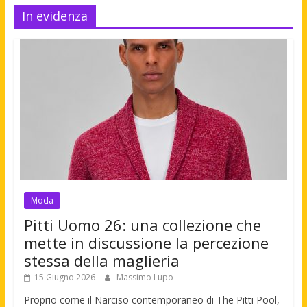
In evidenza
Moda
Pitti Uomo 26: una collezione che
mette in discussione la percezione
stessa della maglieria
15 Giugno 2026
Massimo Lupo
Proprio come il Narciso contemporaneo di The Pitti Pool,