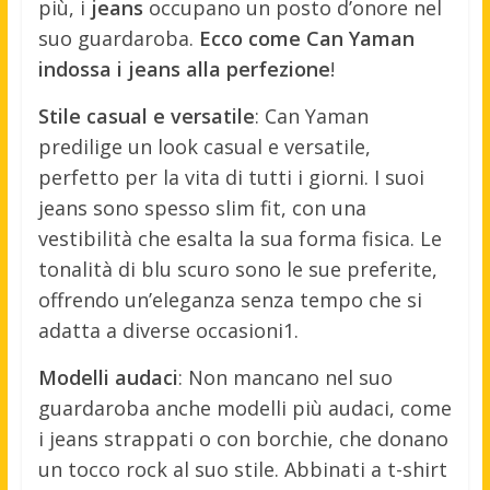
più, i
jeans
occupano un posto d’onore nel
suo guardaroba.
Ecco come Can Yaman
indossa i jeans alla perfezione
!
Stile casual e versatile
: Can Yaman
predilige un look casual e versatile,
perfetto per la vita di tutti i giorni. I suoi
jeans sono spesso slim fit, con una
vestibilità che esalta la sua forma fisica. Le
tonalità di blu scuro sono le sue preferite,
offrendo un’eleganza senza tempo che si
adatta a diverse occasioni1.
Modelli audaci
: Non mancano nel suo
guardaroba anche modelli più audaci, come
i jeans strappati o con borchie, che donano
un tocco rock al suo stile. Abbinati a t-shirt