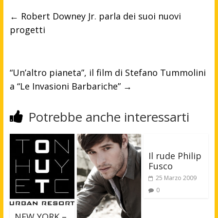
←
Robert Downey Jr. parla dei suoi nuovi
progetti
“Un’altro pianeta”, il film di Stefano Tummolini
a “Le Invasioni Barbariche”
→
Potrebbe anche interessarti
Il rude Philip
Fusco
25 Marzo 2009
0
NEW YORK –