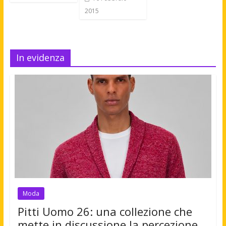
2015
In evidenza
Moda
Pitti Uomo 26: una collezione che
mette in discussione la percezione