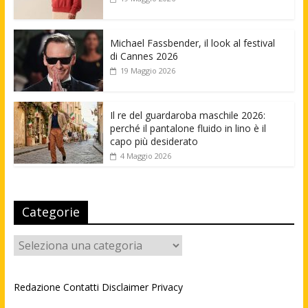
Michael Fassbender, il look al festival
di Cannes 2026
19 Maggio 2026
Il re del guardaroba maschile 2026:
perché il pantalone fluido in lino è il
capo più desiderato
4 Maggio 2026
Categorie
Categorie
Redazione
Contatti
Disclaimer
Privacy