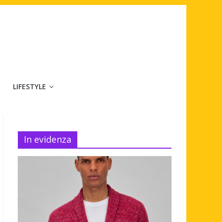
LIFESTYLE
In evidenza