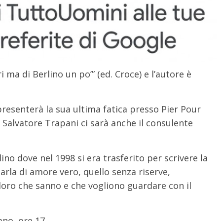
tri ma di Berlino un po’” (ed. Croce) e l’autore è
resenterà la sua ultima fatica presso Pier Pour
a Salvatore Trapani ci sarà anche il consulente
ino dove nel 1998 si era trasferito per scrivere la
parla di amore vero, quello senza riserve,
oloro che sanno e che vogliono guardare con il
ano, ore 17