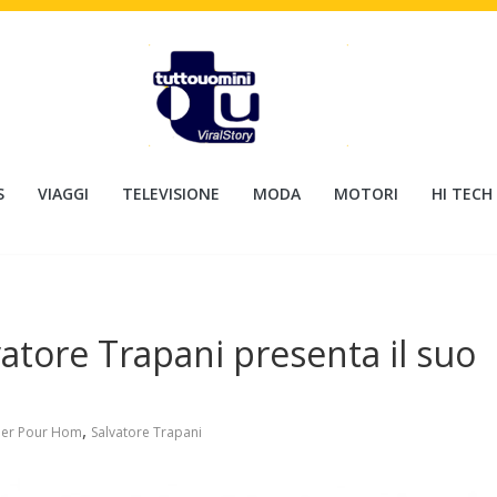
S
VIAGGI
TELEVISIONE
MODA
MOTORI
HI TECH
atore Trapani presenta il suo
,
ier Pour Hom
Salvatore Trapani