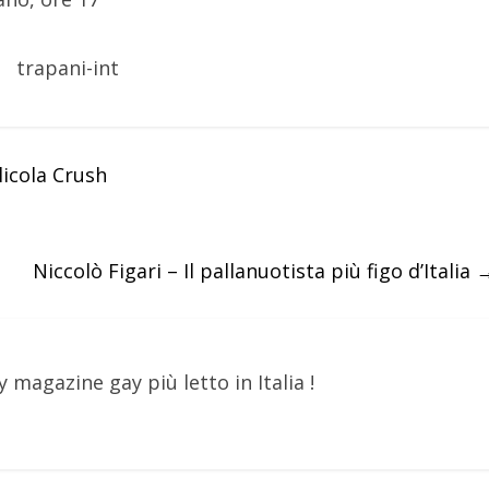
licola Crush
Niccolò Figari – Il pallanuotista più figo d’Italia
y magazine gay più letto in Italia !