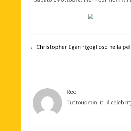
←
Christopher Egan rigoglioso nella pel
Red
Tuttouomini.it, il celebrit