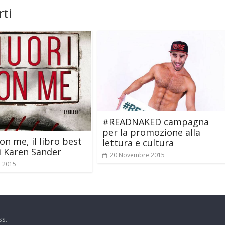
ti
#READNAKED campagna
per la promozione alla
on me, il libro best
lettura e cultura
di Karen Sander
20 Novembre 2015
o 2015
ss
.