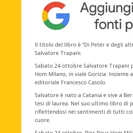
Il titolo del libro è “Di Peter e degli al
Salvatore Trapani.
Sabato 24 ottobre Salvatore Trapani p
Hom Milano, in viale Gorizia. Insieme 
editoriale Francesco Casolo.
Salvatore è nato a Catania e vive a Berl
tesi di laurea. Nel suo ultimo libro di 
riflettendosi nei sentimenti di tutti c
cuore.
Sabato 24 ottobre, Pier Pour Hom Mil