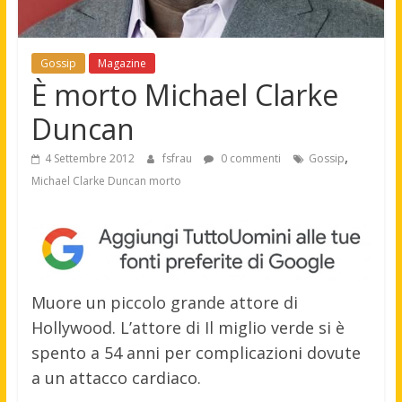
Gossip
Magazine
È morto Michael Clarke
Duncan
,
4 Settembre 2012
fsfrau
0 commenti
Gossip
Michael Clarke Duncan morto
Muore un piccolo grande attore di
Hollywood. L’attore di Il miglio verde si è
spento a 54 anni per complicazioni dovute
a un attacco cardiaco.