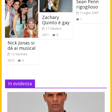
Sean Penn
rigoglioso
7 Luglio 2007
Zachary
1
Quinto è gay
17 Ottobre
2011
0
Nick Jonas si
dà ai musical
12 Gennaio
2012
0
In evidenza