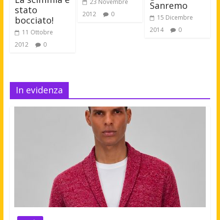
23 Novembre
Sanremo
stato
2012
0
15 Dicembre
bocciato!
2014
0
11 Ottobre
2012
0
In evidenza