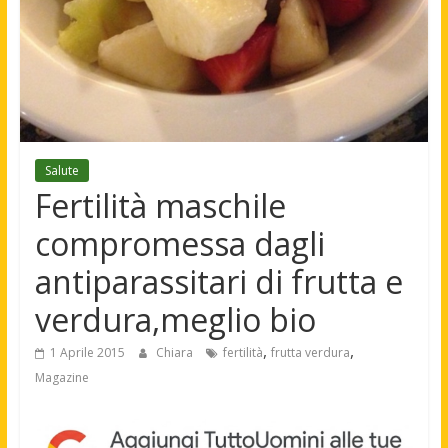
Salute
Fertilità maschile
compromessa dagli
antiparassitari di frutta e
verdura,meglio bio
,
,
1 Aprile 2015
Chiara
fertilità
frutta verdura
Magazine