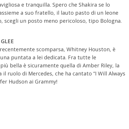
igliosa e tranquilla. Spero che Shakira se lo
assieme a suo fratello, il lauto pasto di un leone
o, scegli un posto meno pericoloso, tipo Bologna.
 GLEE
 recentemente scomparsa, Whitney Houston, è
una puntata a lei dedicata. Fra tutte le
più bella è sicuramente quella di Amber Riley, la
 il ruolo di Mercedes, che ha cantato “I Will Always
nifer Hudson ai Grammy!