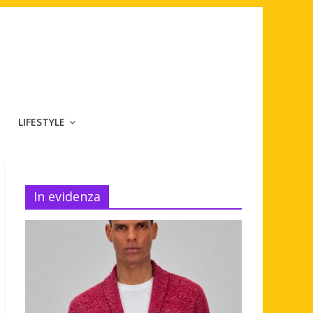
LIFESTYLE
In evidenza