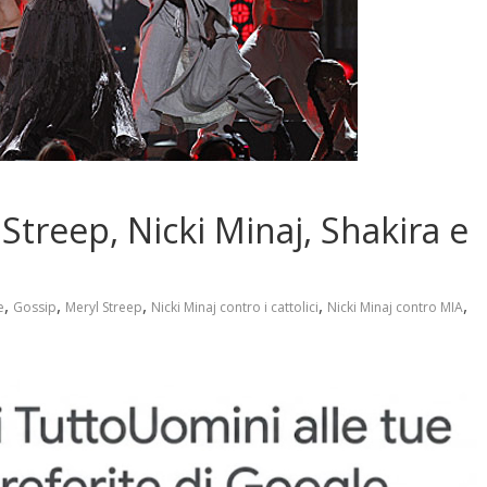
Streep, Nicki Minaj, Shakira e
,
,
,
,
,
e
Gossip
Meryl Streep
Nicki Minaj contro i cattolici
Nicki Minaj contro MIA