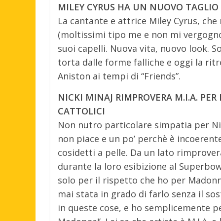
MILEY CYRUS HA UN NUOVO TAGLIO 
La cantante e attrice Miley Cyrus, c
(moltissimi tipo me e non mi vergogno
suoi capelli. Nuova vita, nuovo look. S
torta dalle forme falliche e oggi la ri
Aniston ai tempi di “Friends”.
NICKI MINAJ RIMPROVERA M.I.A. PER 
CATTOLICI
Non nutro particolare simpatia per Ni
non piace e un po’ perchè è incoerente
cosidetti a pelle. Da un lato rimprover
durante la loro esibizione al Superbow
solo per il rispetto che ho per Madon
mai stata in grado di farlo senza il 
in queste cose, e ho semplicemente p