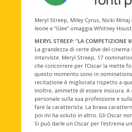
Meryl Streep, Miley Cyrus, Nicki Minaj c
leone e “Glee” omaggia Whitney Houst
MERYL STREEP: “LA COMPETIZIONE M
La grandezza di certe dive del cinema 
interviste. Meryl Streep, 17 nominatio
che concorrere per l’Oscar la mette fo
questo momento sono in nominations co
recitazione è migliorata rispetto a que
Inoltre, ammette di essere insicura. 
personale sulla sua professione e sul
fare la caratterista. La brava caratter
poi mi ha voluto in altro. Gli Oscar no
Si può darle un Oscar per l’estrema um