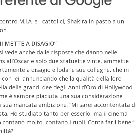
ontro M.I.A. e i cattolici, Shakira in pasto a un
on.
I METTE A DISAGIO”
si vede anche dalle risposte che danno nelle
ns all’Oscar e solo due statuette vinte, ammette
rtemente a disagio e loda le sue colleghe, che in
n lei, annunciando che la qualità della loro
lla delle grandi dee degli Anni d’Oro di Hollywood.
A me è sempre piaciuta una sua considerazione
la sua mancata ambizione: “Mi sarei accontentata di
ista. Ho studiato tanto per esserlo, ma il cinema
n contano molto, contano i ruoli. Conta farli bene.”
iltà?