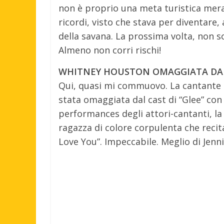
non è proprio una meta turistica merav
ricordi, visto che stava per diventare, 
della savana. La prossima volta, non s
Almeno non corri rischi!
WHITNEY HOUSTON OMAGGIATA DA
Qui, quasi mi commuovo. La cantante
stata omaggiata dal cast di “Glee” con 
performances degli attori-cantanti, la 
ragazza di colore corpulenta che recita
Love You”. Impeccabile. Meglio di Jen