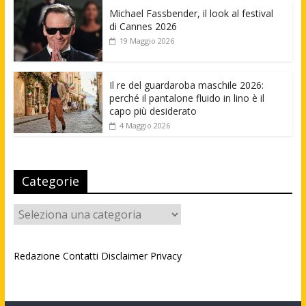
Michael Fassbender, il look al festival
di Cannes 2026
19 Maggio 2026
Il re del guardaroba maschile 2026:
perché il pantalone fluido in lino è il
capo più desiderato
4 Maggio 2026
Categorie
Categorie
Redazione
Contatti
Disclaimer
Privacy