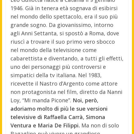
1946. Già in tenera età sognava di esibirsi
nel mondo dello spettacolo, era il suo più
grande sogno. Da giovanissimo, intorno
agli Anni Settanta, si spostò a Roma, dove
riuscì a trovare il suo primo vero sbocco
nel mondo della televisione come
cabarettista e diventando, a tutti gli effetti,
uno dei personaggi più controversi e
simpatici della tv italiana. Nel 1983,
ricevette il Nastro d’Argento come attore
non protagonista nel film, diretto da Nanni
Loy, “Mi manda Picone”.
Noi, però,
adoriamo molto di più le sue versioni
televisive di Raffaella Carrà, Simona
Ventura e Maria De Filippi.
Ma non di solo
Bagaglino può vivere un grandioso