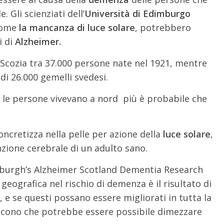
 Gli scienziati dell’
Università di Edimburgo
 come
la mancanza di luce solare
, potrebbero
 di
Alzheimer.
Scozia tra 37.000 persone nate nel 1921, mentre
i 26.000 gemelli svedesi.
ù le persone vivevano a nord più è probabile che
concretizza nella pelle per azione della
luce solare
,
nzione cerebrale di un adulto sano.
inburgh’s Alzheimer Scotland Dementia Research
geografica nel rischio di demenza è il risultato di
, e se questi possano essere migliorati in tutta la
riscono che potrebbe essere possibile dimezzare