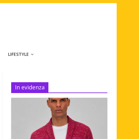
LIFESTYLE
In evidenza