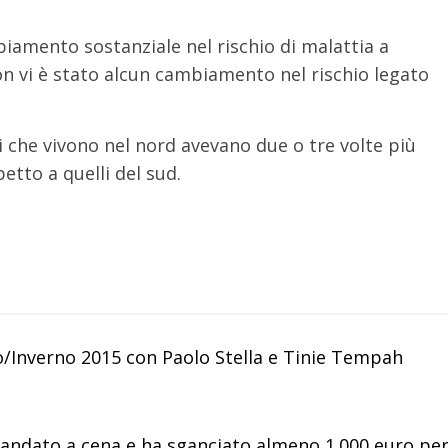
biamento sostanziale nel rischio di malattia a
on vi è stato alcun cambiamento nel rischio legato
i che vivono nel nord avevano due o tre volte più
etto a quelli del sud.
/Inverno 2015 con Paolo Stella e Tinie Tempah
 è andato a cena e ha sganciato almeno 1.000 euro pe