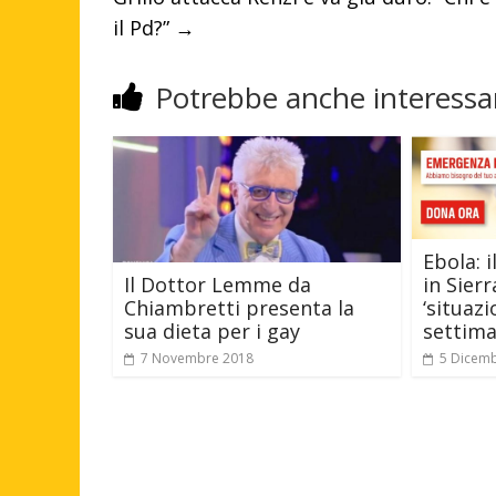
il Pd?”
→
Potrebbe anche interessar
Ebola: 
Il Dottor Lemme da
in Sier
Chiambretti presenta la
‘situazi
sua dieta per i gay
settima
7 Novembre 2018
5 Dicem