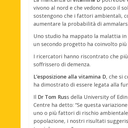
vivono al nord e che vedono poco il sole.
sostengono che i fattori ambientali,
aumentare la probabilità di ammalarsi
Uno studio ha mappato la malattia in 
un secondo progetto ha coinvolto più d
I ricercatori hanno riscontrato che pi
soffrissero di demenza.
L’esposizione alla vitamina D
, che si 
ha dimostrato di essere legata alla fu
Il
Dr Tom Rus
s della University of Ed
Centre ha detto: “Se questa variazione 
uno o più fattori di rischio ambientale
popolazione, i nostri risultati sugge