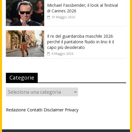
Michael Fassbender, il look al festival
di Cannes 2026
19 Maggio 2026
Il re del guardaroba maschile 2026:
perché il pantalone fluido in lino è il
capo più desiderato
4 Maggio 2026
Categorie
Categorie
Redazione
Contatti
Disclaimer
Privacy