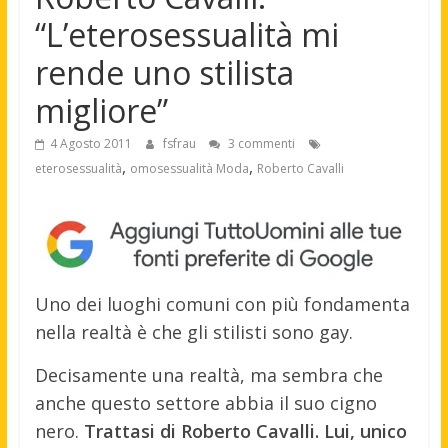
“L’eterosessualità mi
rende uno stilista
migliore”
4 Agosto 2011
fsfrau
3 commenti
,
,
eterosessualità
omosessualità Moda
Roberto Cavalli
Uno dei luoghi comuni con più fondamenta
nella realtà è che gli stilisti sono gay.
Decisamente una realtà, ma sembra che
anche questo settore abbia il suo cigno
nero.
Trattasi di Roberto Cavalli. Lui, unico