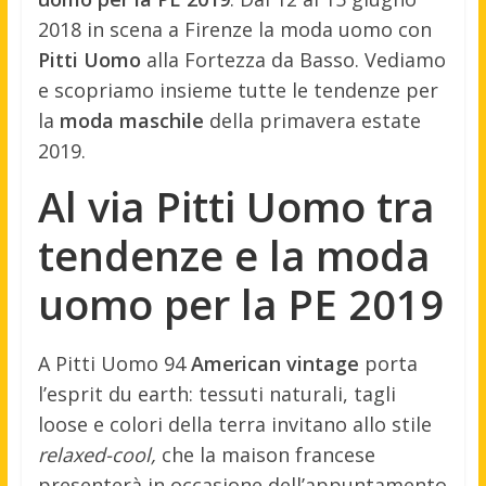
2018 in scena a Firenze la moda uomo con
Pitti Uomo
alla Fortezza da Basso. Vediamo
e scopriamo insieme tutte le tendenze per
la
moda maschile
della primavera estate
2019.
Al via Pitti Uomo tra
tendenze e la moda
uomo per la PE 2019
A Pitti Uomo 94
American vintage
porta
l’esprit du earth: tessuti naturali, tagli
loose e colori della terra invitano allo stile
relaxed-cool,
che la maison francese
presenterà in occasione dell’appuntamento