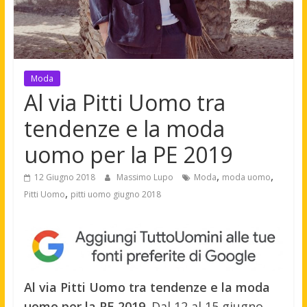
Moda
Al via Pitti Uomo tra
tendenze e la moda
uomo per la PE 2019
,
,
12 Giugno 2018
Massimo Lupo
Moda
moda uomo
,
Pitti Uomo
pitti uomo giugno 2018
Al via Pitti Uomo tra tendenze e la moda
uomo per la PE 2019
. Dal 12 al 15 giugno