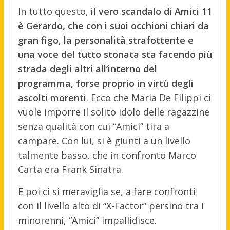
In tutto questo,
il vero scandalo di Amici 11
è Gerardo, che con i suoi occhioni chiari da
gran figo, la personalità strafottente e
una voce del tutto stonata sta facendo più
strada degli altri all’interno del
programma, forse proprio in virtù degli
ascolti morenti
. Ecco che Maria De Filippi ci
vuole imporre il solito idolo delle ragazzine
senza qualità con cui “Amici” tira a
campare. Con lui, si è giunti a un livello
talmente basso, che in confronto Marco
Carta era Frank Sinatra.
E poi ci si meraviglia se, a fare confronti
con il livello alto di “X-Factor” persino tra i
minorenni, “Amici” impallidisce.