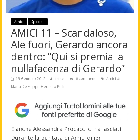
Amici
Speciali
AMICI 11 – Scandaloso,
Ale fuori, Gerardo ancora
dentro: “Qui si premia la
nullafacenza di Gerardo”
19 Gennaio 2012
fsfrau
6 commenti
Amici di
,
Maria De Filippi
Gerardo Pulli
E anche Alessandra Procacci ci ha lasciati.
Durante la puntata di Amici di ieri