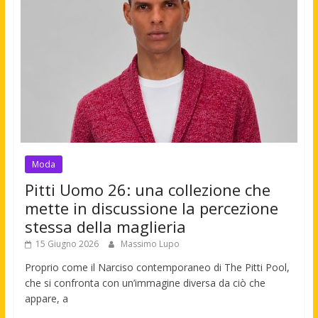
Moda
Pitti Uomo 26: una collezione che
mette in discussione la percezione
stessa della maglieria
15 Giugno 2026
Massimo Lupo
Proprio come il Narciso contemporaneo di The Pitti Pool,
che si confronta con un’immagine diversa da ciò che
appare, a