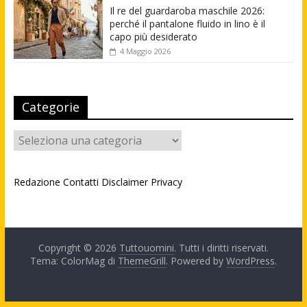
Il re del guardaroba maschile 2026:
perché il pantalone fluido in lino è il
capo più desiderato
4 Maggio 2026
Categorie
Categorie
Redazione
Contatti
Disclaimer
Privacy
Copyright © 2026
Tuttouomini
. Tutti i diritti riservati.
Tema: ColorMag di
ThemeGrill
. Powered by
WordPress
.