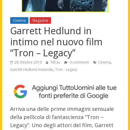
Cinema
Magazine
Garrett Hedlund in
intimo nel nuovo film
“Tron – Legacy”
,
28 Ottobre 2010
fsfrau
0 commenti
Cinema
,
Garrett Hedlund mutande
Tron - Legacy
Arriva una delle prime immagini sensuale
della pellicola di fantascienza “Tron –
Legacy”. Uno degli attori del film, Garrett