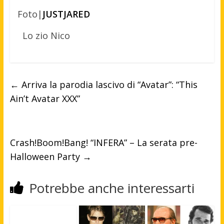
Foto|
JUSTJARED
Lo zio Nico
←
Arriva la parodia lascivo di “Avatar”: “This
Ain’t Avatar XXX”
Crash!Boom!Bang! “INFERA” – La serata pre-
Halloween Party
→
Potrebbe anche interessarti