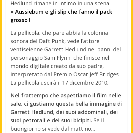
Hedlund rimane in intimo in una scena.
■
Aussiebum e gli slip che fanno il pack
grosso !
La pellicola, che pare abbia la colonna
sonora dei Daft Punk, vede l’attore
ventiseienne Garrett Hedlund nei panni del
personaggio Sam Flynn, che finisce nel
mondo digitale creato da suo padre,
interpretato dal Premio Oscar Jeff Bridges.
La pellicola uscirà il 17 dicembre 2010.
Nel frattempo che aspettiamo il film nelle
sale, ci gustiamo questa bella immagine di
Garrett Hedlund, dei suoi addominali, dei
suoi pettorali e dei suoi bicipiti.
Se il
buongiorno si vede dal mattino…