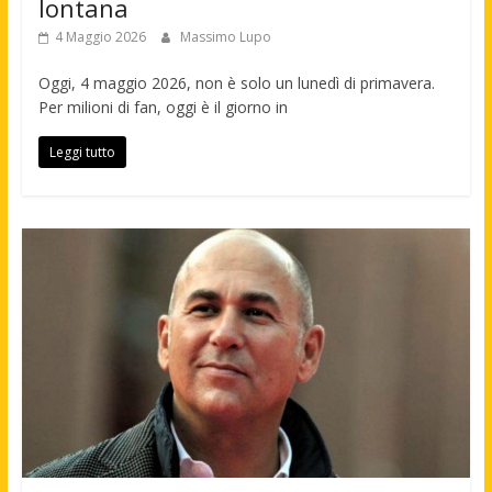
lontana
4 Maggio 2026
Massimo Lupo
Oggi, 4 maggio 2026, non è solo un lunedì di primavera.
Per milioni di fan, oggi è il giorno in
Leggi tutto