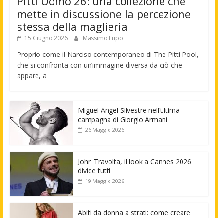
Pitti Uomo 26: una collezione che
mette in discussione la percezione
stessa della maglieria
15 Giugno 2026
Massimo Lupo
Proprio come il Narciso contemporaneo di The Pitti Pool,
che si confronta con un’immagine diversa da ciò che
appare, a
Miguel Angel Silvestre nell’ultima
campagna di Giorgio Armani
26 Maggio 2026
John Travolta, il look a Cannes 2026
divide tutti
19 Maggio 2026
Abiti da donna a strati: come creare