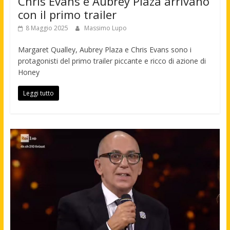
Chris Evans e Aubrey Plaza arrivano
con il primo trailer
8 Maggio 2025
Massimo Lupo
Margaret Qualley, Aubrey Plaza e Chris Evans sono i
protagonisti del primo trailer piccante e ricco di azione di
Honey
Leggi tutto