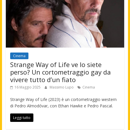
Cinema
Strange Way of Life ve lo siete
perso? Un cortometraggio gay da
vivere tutto d’un fiato
16 Maggio 2025
Massimo Lupo
Cinema
Strange Way of Life (2023) è un cortometraggio western
di Pedro Almodóvar, con Ethan Hawke e Pedro Pascal.
Leggi tutto