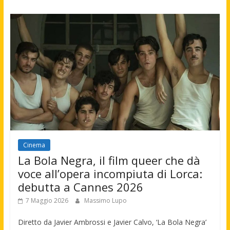
Cinema
La Bola Negra, il film queer che dà
voce all’opera incompiuta di Lorca:
debutta a Cannes 2026
7 Maggio 2026
Massimo Lupo
Diretto da Javier Ambrossi e Javier Calvo, ‘La Bola Negra’