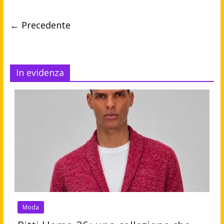
← Precedente
In evidenza
Moda