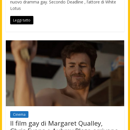
nuovo dramma gay. Secondo Deadline , l’attore di White
Lotus
Leggi tutto
Cinema
Il film gay di Margaret Qualley,