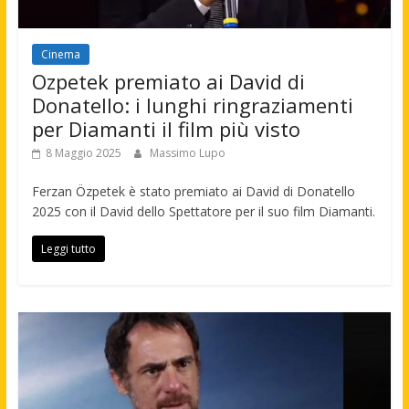
Cinema
Ozpetek premiato ai David di
Donatello: i lunghi ringraziamenti
per Diamanti il film più visto
8 Maggio 2025
Massimo Lupo
Ferzan Özpetek è stato premiato ai David di Donatello
2025 con il David dello Spettatore per il suo film Diamanti.
Leggi tutto