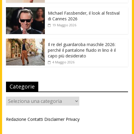
Michael Fassbender, il look al festival
di Cannes 2026
19 Maggio 2026
Il re del guardaroba maschile 2026:
perché il pantalone fluido in lino è il
capo più desiderato
4 Maggio 2026
Categorie
Categorie
Redazione
Contatti
Disclaimer
Privacy