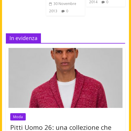
2014
0
30 Novembre
2013
0
In evidenza
Moda
Pitti Uomo 26: una collezione che