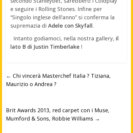
secondo Stanleybet, sarebbero i Coldplay
e seguire i Rolling Stones. Infine per
“Singolo inglese dell’anno” si conferma la
supremazia di
Adele con Skyfall
.
Intanto godiamoci, nella nostra gallery,
il
lato B di Justin Timberlake
!
←
Chi vincerà Masterchef Italia ? Tiziana,
Maurizio o Andrea ?
Brit Awards 2013, red carpet con i Muse,
Mumford & Sons, Robbie Williams
→