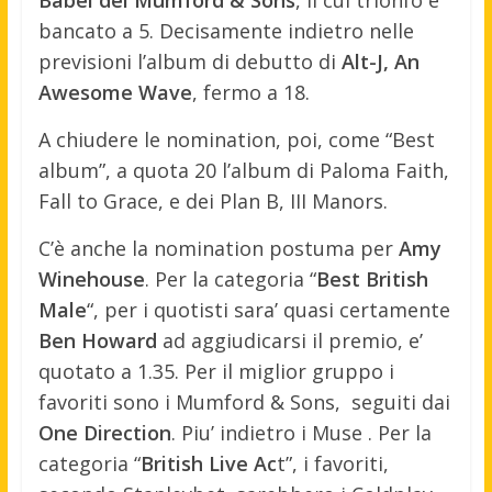
bancato a 5. Decisamente indietro nelle
previsioni l’album di debutto di
Alt-J, An
Awesome Wave
, fermo a 18.
A chiudere le nomination, poi, come “Best
album”, a quota 20 l’album di Paloma Faith,
Fall to Grace, e dei Plan B, III Manors.
C’è anche la nomination postuma per
Amy
Winehouse
. Per la categoria “
Best British
Male
“, per i quotisti sara’ quasi certamente
Ben Howard
ad aggiudicarsi il premio, e’
quotato a 1.35. Per il miglior gruppo i
favoriti sono i Mumford & Sons, seguiti dai
One Direction
. Piu’ indietro i Muse . Per la
categoria “
British Live Ac
t”, i favoriti,