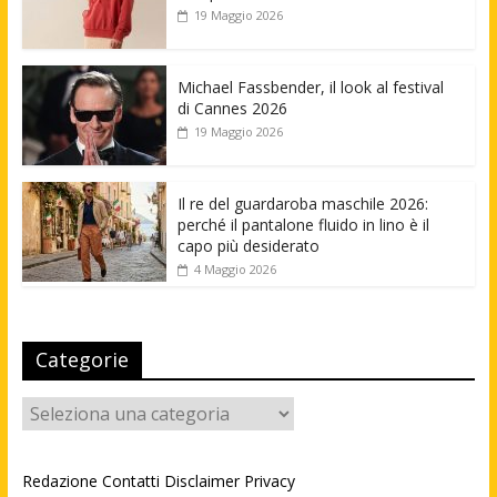
19 Maggio 2026
Michael Fassbender, il look al festival
di Cannes 2026
19 Maggio 2026
Il re del guardaroba maschile 2026:
perché il pantalone fluido in lino è il
capo più desiderato
4 Maggio 2026
Categorie
Categorie
Redazione
Contatti
Disclaimer
Privacy