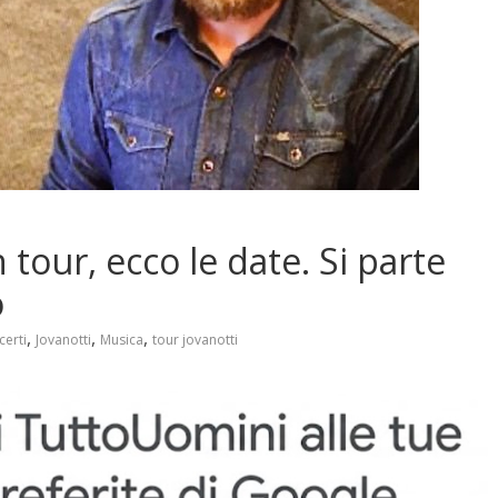
 tour, ecco le date. Si parte
o
,
,
,
erti
Jovanotti
Musica
tour jovanotti