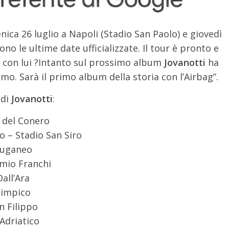
nica 26 luglio a Napoli (Stadio San Paolo) e giovedì
sono le ultime date ufficializzate. Il tour è pronto e
con lui ?
Intanto sul prossimo album
Jovanotti
ha
mo. Sarà il primo album della storia con l’Airbag”.
 di
Jovanotti
:
 del Conero
o – Stadio San Siro
Euganeo
emio Franchi
all’Ara
limpico
n Filippo
 Adriatico