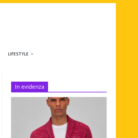
LIFESTYLE
In evidenza