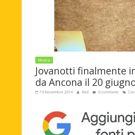
Musica
Jovanotti finalmente in
da Ancona il 20 giugn
19 Novembre 2014
Red
0 commenti
Conc