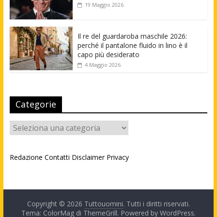
19 Maggio 2026
Il re del guardaroba maschile 2026:
perché il pantalone fluido in lino è il
capo più desiderato
4 Maggio 2026
Categorie
Categorie
Redazione
Contatti
Disclaimer
Privacy
Copyright © 2026
Tuttouomini
. Tutti i diritti riservati.
Tema: ColorMag di
ThemeGrill
. Powered by
WordPress
.