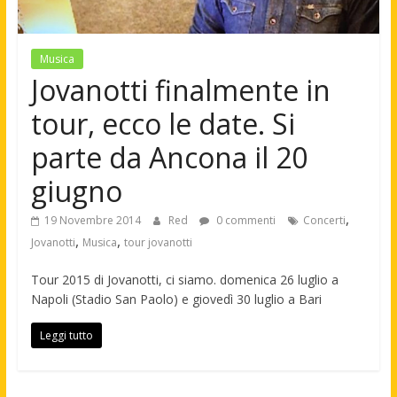
Musica
Jovanotti finalmente in
tour, ecco le date. Si
parte da Ancona il 20
giugno
,
19 Novembre 2014
Red
0 commenti
Concerti
,
,
Jovanotti
Musica
tour jovanotti
Tour 2015 di Jovanotti, ci siamo. domenica 26 luglio a
Napoli (Stadio San Paolo) e giovedì 30 luglio a Bari
Leggi tutto