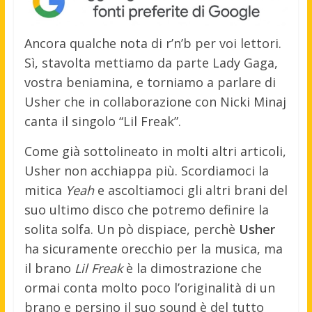
Ancora qualche nota di r’n’b per voi lettori.
Sì, stavolta mettiamo da parte Lady Gaga,
vostra beniamina, e torniamo a parlare di
Usher che in collaborazione con Nicki Minaj
canta il singolo “Lil Freak”.
Come già sottolineato in molti altri articoli,
Usher non acchiappa più. Scordiamoci la
mitica
Yeah
e ascoltiamoci gli altri brani del
suo ultimo disco che potremo definire la
solita solfa. Un pò dispiace, perchè
Usher
ha sicuramente orecchio per la musica, ma
il brano
Lil Freak
è la dimostrazione che
ormai conta molto poco l’originalità di un
brano e persino il suo sound è del tutto