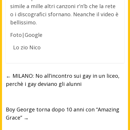
simile a mille altri canzoni r’n’b che la rete
o i discografici sfornano. Neanche il video è
bellissimo.
Foto|Google
Lo zio Nico
←
MILANO: No all’incontro sui gay in un liceo,
perchè i gay deviano gli alunni
Boy George torna dopo 10 anni con “Amazing
Grace”
→