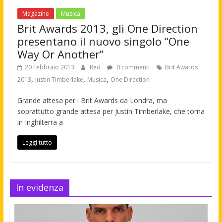
Magazine
Musica
Brit Awards 2013, gli One Direction
presentano il nuovo singolo “One
Way Or Another”
20 Febbraio 2013
Red
0 commenti
Brit Awards
,
,
,
2013
Justin Timberlake
Musica
One Direction
Grande attesa per i Brit Awards da Londra, ma
soprattutto grande attesa per Justin Timberlake, che torna
in Inghilterra a
Leggi tutto
In evidenza