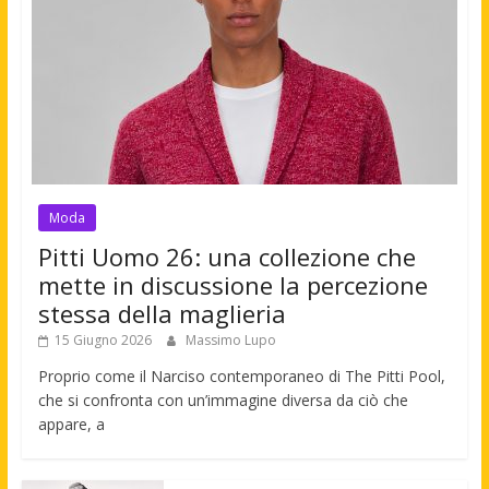
Moda
Pitti Uomo 26: una collezione che
mette in discussione la percezione
stessa della maglieria
15 Giugno 2026
Massimo Lupo
Proprio come il Narciso contemporaneo di The Pitti Pool,
che si confronta con un’immagine diversa da ciò che
appare, a