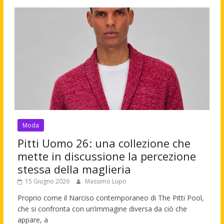
Moda
Pitti Uomo 26: una collezione che
mette in discussione la percezione
stessa della maglieria
15 Giugno 2026
Massimo Lupo
Proprio come il Narciso contemporaneo di The Pitti Pool,
che si confronta con un’immagine diversa da ciò che
appare, a