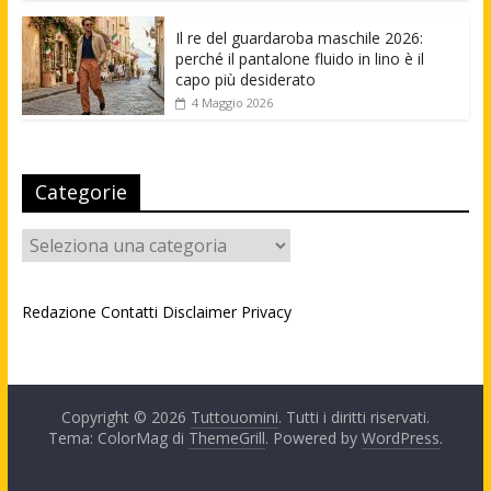
Il re del guardaroba maschile 2026:
perché il pantalone fluido in lino è il
capo più desiderato
4 Maggio 2026
Categorie
Categorie
Redazione
Contatti
Disclaimer
Privacy
Copyright © 2026
Tuttouomini
. Tutti i diritti riservati.
Tema: ColorMag di
ThemeGrill
. Powered by
WordPress
.