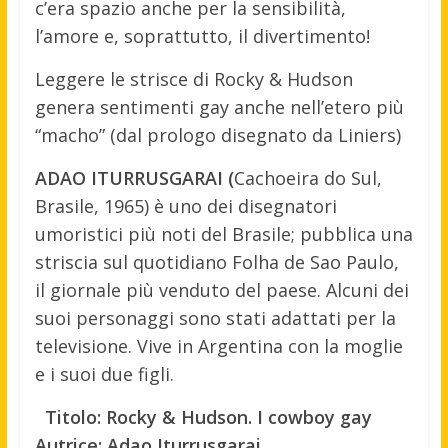
c’era spazio anche per la sensibilità,
l’amore e, soprattutto, il divertimento!
Leggere le strisce di Rocky & Hudson
genera sentimenti gay anche nell’etero più
“macho” (dal prologo disegnato da Liniers)
ADAO ITURRUSGARAI (
Cachoeira do Sul,
Brasile, 1965) è uno dei disegnatori
umoristici più noti del Brasile; pubblica una
striscia sul quotidiano Folha de Sao Paulo,
il giornale più venduto del paese. Alcuni dei
suoi personaggi sono stati adattati per la
televisione. Vive in Argentina con la moglie
e i suoi due figli.
Titolo: Rocky & Hudson. I cowboy gay
Autrice: Adao Iturrusgarai