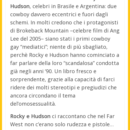
Hudson
, celebri in Brasile e Argentina: due
cowboy davvero eccentrici e fuori dagli
schemi. In molti credono che i protagonisti
di Brokeback Mountain –celebre film di Ang
Lee del 2005– siano stati i primi cowboy
gay “mediatici”; niente di più sbagliato,
perchè Rocky e Hudson hanno cominciato a
far parlare della loro “scandalosa” condotta
già negli anni ‘90. Un libro fresco e
sorprendente, grazie alla capacità di farci
ridere dei molti stereotipi e pregiudizi che
ancora circondano il tema
del’omosessualità.
Rocky e Hudson
ci raccontano che nel Far
West non c’erano solo rudezza e pistole…