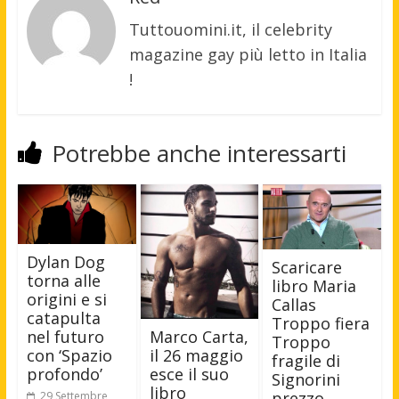
Tuttouomini.it, il celebrity
magazine gay più letto in Italia
!
Potrebbe anche interessarti
Dylan Dog
Scaricare
torna alle
libro Maria
origini e si
Callas
catapulta
Troppo fiera
nel futuro
Marco Carta,
Troppo
con ‘Spazio
il 26 maggio
fragile di
profondo’
esce il suo
Signorini
libro
prezzo
29 Settembre