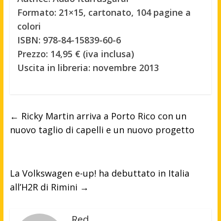
Formato: 21×15, cartonato, 104 pagine a
colori
ISBN: 978-84-15839-60-6
Prezzo: 14,95 € (iva inclusa)
Uscita in libreria: novembre 2013
←
Ricky Martin arriva a Porto Rico con un
nuovo taglio di capelli e un nuovo progetto
La Volkswagen e-up! ha debuttato in Italia
all’H2R di Rimini
→
Red