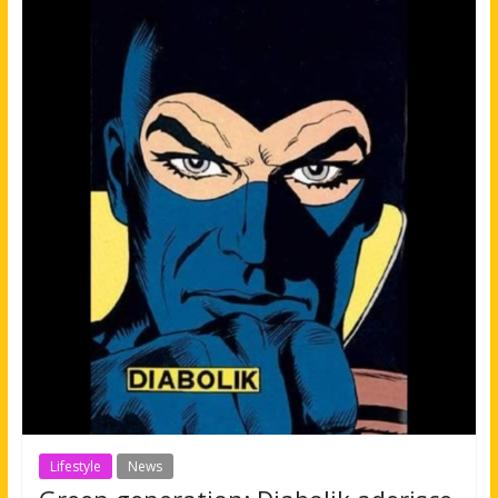
Lifestyle
News