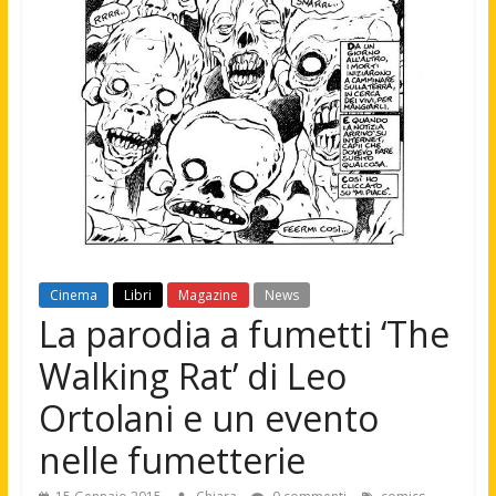
Cinema
Libri
Magazine
News
La parodia a fumetti ‘The
Walking Rat’ di Leo
Ortolani e un evento
nelle fumetterie
,