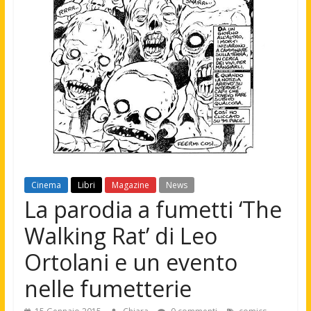
Cinema
Libri
Magazine
News
La parodia a fumetti ‘The
Walking Rat’ di Leo
Ortolani e un evento
nelle fumetterie
,