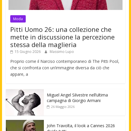
Moda
Pitti Uomo 26: una collezione che
mette in discussione la percezione
stessa della maglieria
15 Giugno 2026
Massimo Lupo
Proprio come il Narciso contemporaneo di The Pitti Pool,
che si confronta con un’immagine diversa da ciò che
appare, a
Miguel Angel Silvestre nell’ultima
campagna di Giorgio Armani
26 Maggio 2026
John Travolta, il look a Cannes 2026