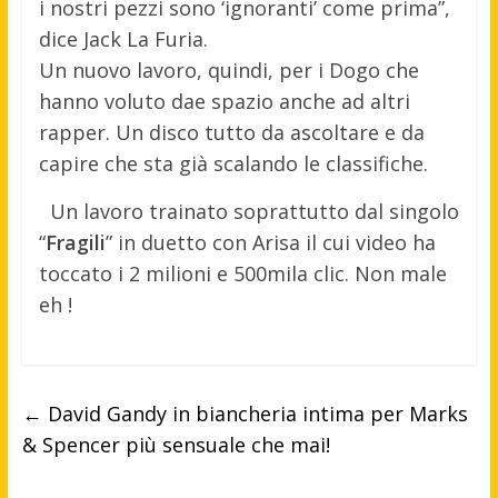
i nostri pezzi sono ‘ignoranti’ come prima”,
dice Jack La Furia.
Un nuovo lavoro, quindi, per i Dogo che
hanno voluto dae spazio anche ad altri
rapper. Un disco tutto da ascoltare e da
capire che sta già scalando le classifiche.
Un lavoro trainato soprattutto dal singolo
“
Fragili
” in duetto con Arisa il cui video ha
toccato i 2 milioni e 500mila clic. Non male
eh !
←
David Gandy in biancheria intima per Marks
& Spencer più sensuale che mai!