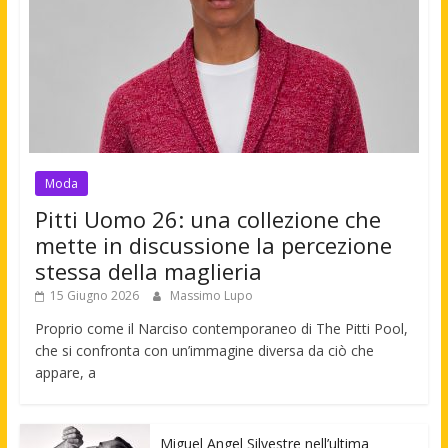
Moda
Pitti Uomo 26: una collezione che
mette in discussione la percezione
stessa della maglieria
15 Giugno 2026
Massimo Lupo
Proprio come il Narciso contemporaneo di The Pitti Pool,
che si confronta con un’immagine diversa da ciò che
appare, a
Miguel Angel Silvestre nell’ultima