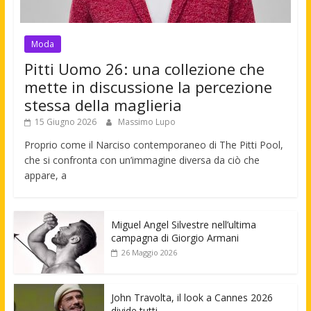
Moda
Pitti Uomo 26: una collezione che
mette in discussione la percezione
stessa della maglieria
15 Giugno 2026
Massimo Lupo
Proprio come il Narciso contemporaneo di The Pitti Pool,
che si confronta con un’immagine diversa da ciò che
appare, a
Miguel Angel Silvestre nell’ultima
campagna di Giorgio Armani
26 Maggio 2026
John Travolta, il look a Cannes 2026
divide tutti