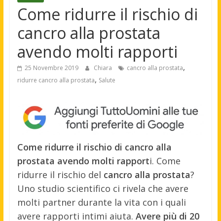
Come ridurre il rischio di
cancro alla prostata
avendo molti rapporti
,
25 Novembre 2019
Chiara
cancro alla prostata
,
ridurre cancro alla prostata
Salute
Come ridurre il rischio di cancro alla
prostata avendo molti rapport
i. Come
ridurre il rischio del
cancro alla prostata
?
Uno studio scientifico ci rivela che avere
molti partner durante la vita con i quali
avere rapporti intimi aiuta.
Avere più di 20