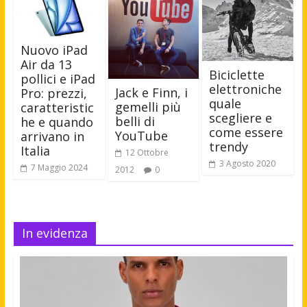
Nuovo iPad
Air da 13
Biciclette
pollici e iPad
elettroniche
Jack e Finn, i
Pro: prezzi,
quale
gemelli più
caratteristic
scegliere e
belli di
he e quando
come essere
YouTube
arrivano in
trendy
Italia
12 Ottobre
3 Agosto 2020
7 Maggio 2024
2012
0
In evidenza