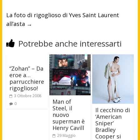
La foto di rigoglioso di Yves Saint Laurent
all’asta
→
Potrebbe anche interessarti
“Zohan” – Da
eroe a…
parrucchiere
rigoglioso!
3 Ottobre 2008
Man of
0
Steel, il
Il cecchino di
nuovo
‘American
superman è
Sniper’
Henry Cavill
Bradley
Cooper si
29 Maggio