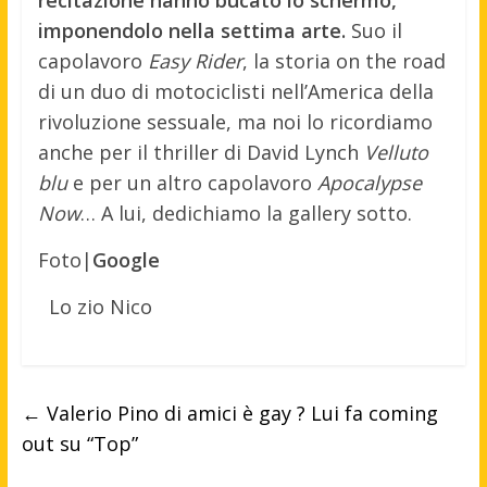
recitazione hanno bucato lo schermo,
imponendolo nella settima arte.
Suo il
capolavoro
Easy Rider
, la storia on the road
di un duo di motociclisti nell’America della
rivoluzione sessuale, ma noi lo ricordiamo
anche per il thriller di David Lynch
Velluto
blu
e per un altro capolavoro
Apocalypse
Now
… A lui, dedichiamo la gallery sotto.
Foto|
Google
Lo zio Nico
←
Valerio Pino di amici è gay ? Lui fa coming
out su “Top”