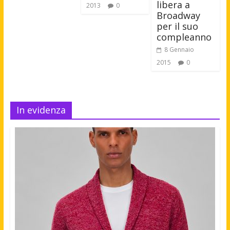
libera a
2013
0
Broadway
per il suo
compleanno
8 Gennaio
2015
0
In evidenza