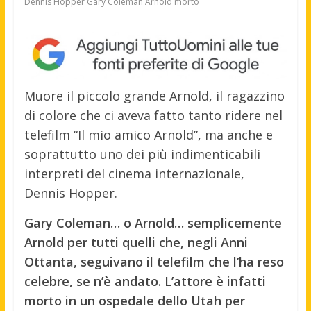
Dennis Hopper Gary Coleman Arnold morto
Muore il piccolo grande Arnold, il ragazzino
di colore che ci aveva fatto tanto ridere nel
telefilm “Il mio amico Arnold”, ma anche e
soprattutto uno dei più indimenticabili
interpreti del cinema internazionale,
Dennis Hopper.
Gary Coleman… o Arnold… semplicemente
Arnold per tutti quelli che, negli Anni
Ottanta, seguivano il telefilm che l’ha reso
celebre, se n’è andato. L’attore è infatti
morto in un ospedale dello Utah per