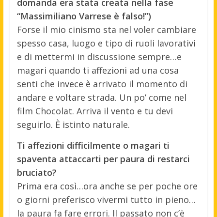
domanda era stata creata nella fase
“Massimiliano Varrese è falso!”)
Forse il mio cinismo sta nel voler cambiare
spesso casa, luogo e tipo di ruoli lavorativi
e di mettermi in discussione sempre…e
magari quando ti affezioni ad una cosa
senti che invece è arrivato il momento di
andare e voltare strada. Un po’ come nel
film Chocolat. Arriva il vento e tu devi
seguirlo. È istinto naturale.
Ti affezioni difficilmente o magari ti
spaventa attaccarti per paura di restarci
bruciato?
Prima era così…ora anche se per poche ore
o giorni preferisco vivermi tutto in pieno…
la paura fa fare errori. Il passato non c’è