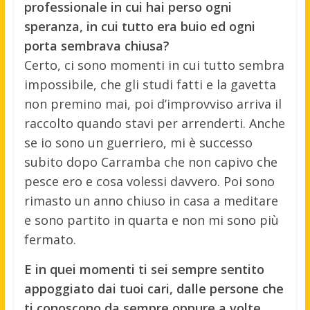
professionale in cui hai perso ogni
speranza, in cui tutto era buio ed ogni
porta sembrava chiusa?
Certo, ci sono momenti in cui tutto sembra
impossibile, che gli studi fatti e la gavetta
non premino mai, poi d’improvviso arriva il
raccolto quando stavi per arrenderti. Anche
se io sono un guerriero, mi è successo
subito dopo Carramba che non capivo che
pesce ero e cosa volessi davvero. Poi sono
rimasto un anno chiuso in casa a meditare
e sono partito in quarta e non mi sono più
fermato.
E in quei momenti ti sei sempre sentito
appoggiato dai tuoi cari, dalle persone che
ti conoscono da sempre oppure a volte