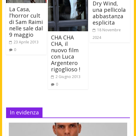
Dry Wind,
La Casa,
una pellicola
l’horror cult
abbastanza
di Sam Raimi
esplicita
nelle sale dal
18 Novembre
9 maggio
CHA CHA
2024
23 Aprile 2013
CHA, il
nuovo film
0
con Luca
Argentero
rigoglioso !
2 Giugno 2013
0
In evidenza