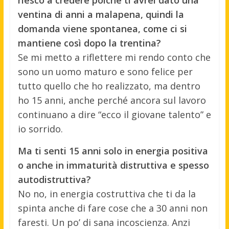
riesco a credere poiché ti avrei dato una
ventina di anni a malapena, quindi la
domanda viene spontanea, come ci si
mantiene così dopo la trentina?
Se mi metto a riflettere mi rendo conto che
sono un uomo maturo e sono felice per
tutto quello che ho realizzato, ma dentro
ho 15 anni, anche perché ancora sul lavoro
continuano a dire “ecco il giovane talento” e
io sorrido.
Ma ti senti 15 anni solo in energia positiva
o anche in immaturità distruttiva e spesso
autodistruttiva?
No no, in energia costruttiva che ti da la
spinta anche di fare cose che a 30 anni non
faresti. Un po’ di sana incoscienza. Anzi